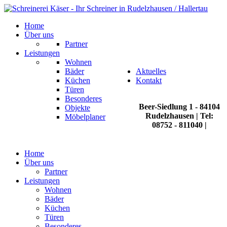
Home
Über uns
Partner
Leistungen
Wohnen
Bäder
Aktuelles
Küchen
Kontakt
Türen
Besonderes
Beer-Siedlung 1 - 84104
Objekte
Rudelzhausen | Tel:
Möbelplaner
08752 - 811040 |
info@schreinerei-kaeser.de
Home
Über uns
Partner
Leistungen
Wohnen
Bäder
Küchen
Türen
Besonderes