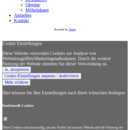
Objekte
Möbelplaner
Aktuelles
Kontakt
Powered by
Xmap
Cookie Einstellungen
Diese Website verwendet Cookies zur Analyse von
Websitezugriffen/Marketingmaßnahmen. Durch die weitere
Nutzung der Website stimmen Sie dieser Verwendung zu.
Ja, akzeptieren
Cookie-Einstellungen anpassen / deaktivieren
Mehr erfahren
Hier können Sie Ihre Einstellungen nach Ihren wünschen festlegen:
Funktionelle
Cookies
Diese Cookies sind notwendig, um das Surfen auf unserer Website und die Nutzung der